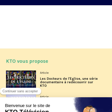
KTO vous propose
Article
Les Docteurs de l'Église, une série
documentaire à redécouvrir sur
KTO
Article
Les reportages d'été 2026 de KTO