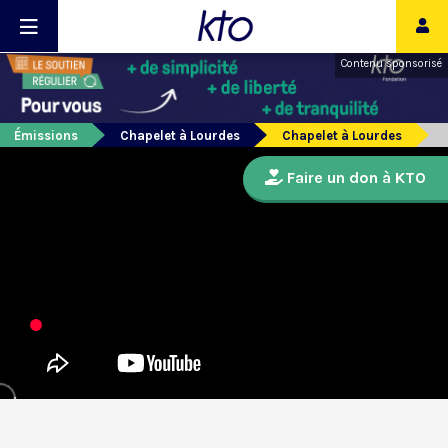
Contenu sponsorisé
Émissions
Chapelet à Lourdes
Chapelet à Lourdes
Faire un don à KTO