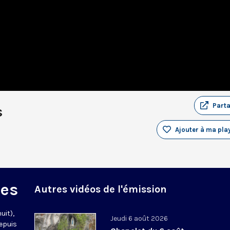
Part
s
Ajouter à ma play
des
Autres vidéos de l'émission
uit),
Jeudi 6 août 2026
epuis