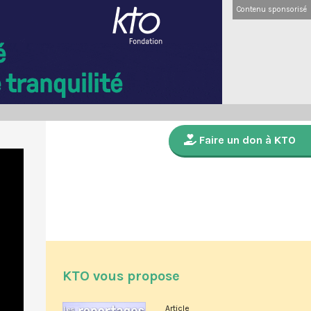
Contenu sponsorisé
Faire un don à KTO
KTO vous propose
Article