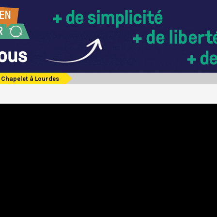
Chapelet à Lourdes