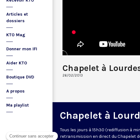
Recevoir KTO
Articles et
dossiers
KTO Mag
Donner mon IFI
Aider KTO
Chapelet à Lourde
26/02/2013
Boutique DVD
A propos
Ma playlist
Chapelet à Lour
Tous les jours à 15h30 (rediffusion à min
retransmission en direct du Chapelet d