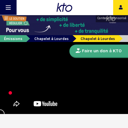
Contenu sponsorisé
Émissions
Chapelet à Lourdes
Chapelet à Lourdes
Faire un don à KTO