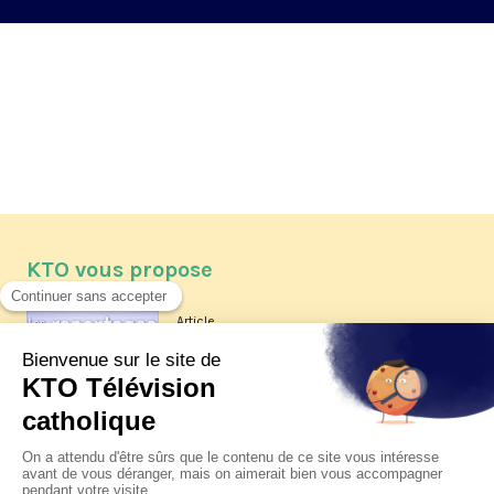
KTO vous propose
Article
Les reportages d'été 2026 de KTO
Article
La visite pastorale du pape Léon
XIV à Assise à suivre sur KTO le
jeudi 6 août