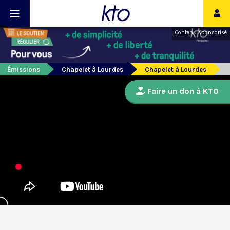
Contenu sponsorisé
Émissions
Chapelet à Lourdes
Chapelet à Lourdes
Faire un don à KTO