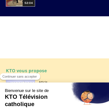
52:04
KTO vous propose
Article
Les reportages d'été 2026 de KTO
Article