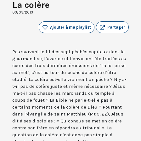
La colère
03/03/2013
Ajouter à ma playlist
Partager
Poursuivant le fil des sept péchés capitaux dont la
gourmandise, l’avarice et l’envie ont été traitées au
cours des trois dernières émissions de "La foi prise
au mot", c’est au tour du péché de colère d’être
étudié. La colère est-elle vraiment un péché ? N’y a-
t-il pas de colère juste et même nécessaire ? Jésus
n’a-t-il pas chassé les marchands du temple à
coups de fouet ? La Bible ne parle-t-elle pas à
certains moments de la colère de Dieu ? Pourtant
dans l’évangile de saint Matthieu (Mt 5, 22), Jésus
dit à ses disciples : « Quiconque se met en colère
contre son frère en répondra au tribunal ». La
question de la colère n’est donc pas simple à