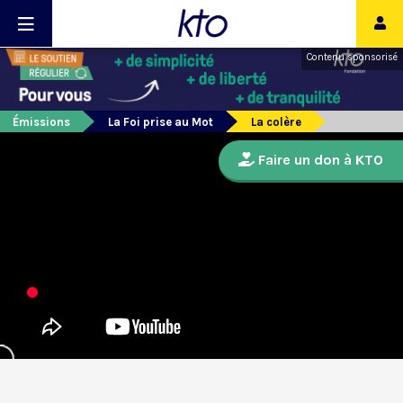
Contenu sponsorisé
Émissions
La Foi prise au Mot
La colère
Faire un don à KTO