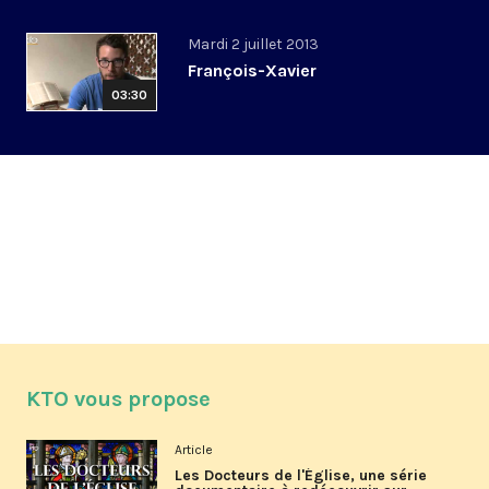
Mardi 2 juillet 2013
François-Xavier
03:30
KTO vous propose
Article
Les Docteurs de l'Église, une série