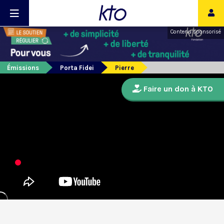
Contenu sponsorisé
Émissions
Porta Fidei
Pierre
Faire un don à KTO