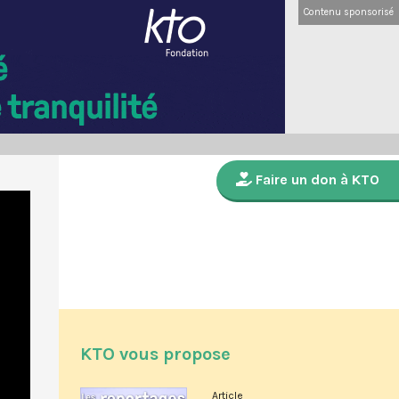
Contenu sponsorisé
Faire un don à KTO
KTO vous propose
Article