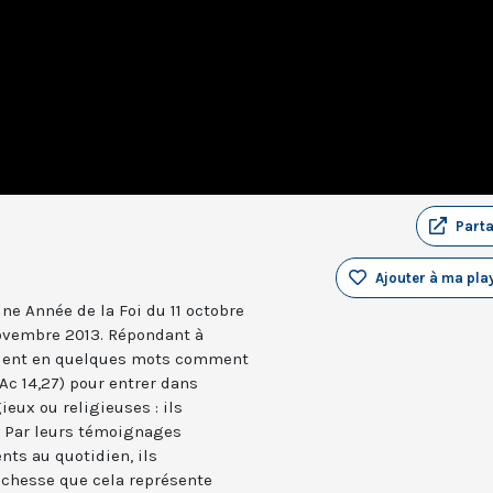
Part
Ajouter à ma play
ne Année de la Foi du 11 octobre
 novembre 2013. Répondant à
nfient en quelques mots comment
 (Ac 14,27) pour entrer dans
gieux ou religieuses : ils
s. Par leurs témoignages
nts au quotidien, ils
 richesse que cela représente