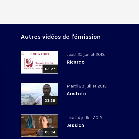
Autres vidéos de l'émission
Jeudi 25 juillet 2013
Ricardo
03:27
Mardi 23 juillet 2013
Aristote
03:28
Jeudi 4 juillet 2013
Jessica
03:34