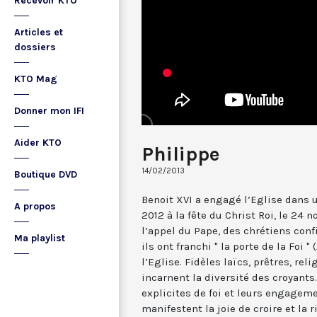
Recevoir KTO
Articles et
dossiers
KTO Mag
Donner mon IFI
Aider KTO
Philippe
14/02/2013
Boutique DVD
Benoit XVI a engagé l’Eglise dans u
A propos
2012 à la fête du Christ Roi, le 24
l’appel du Pape, des chrétiens co
Ma playlist
ils ont franchi " la porte de la Foi "
l’Eglise. Fidèles laïcs, prêtres, reli
incarnent la diversité des croyant
explicites de foi et leurs engageme
manifestent la joie de croire et la