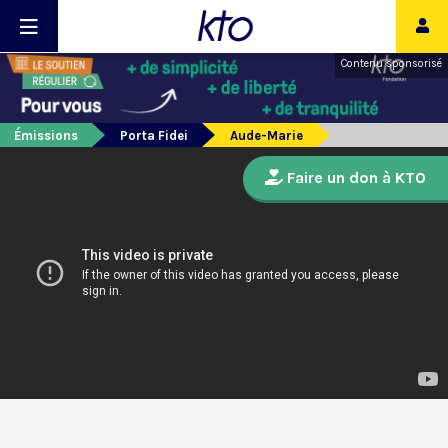
Contenu sponsorisé
Émissions
Porta Fidei
Aude-Marie
Faire un don à KTO