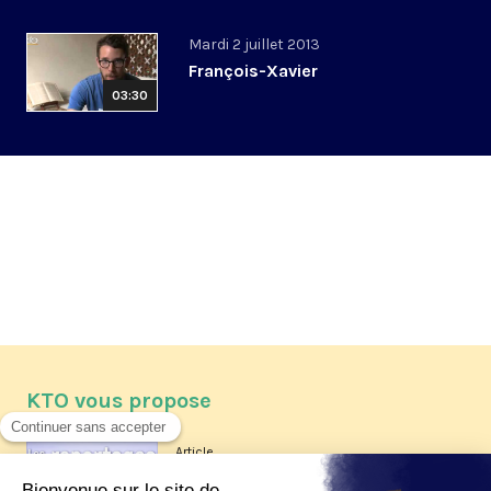
Mardi 2 juillet 2013
François-Xavier
03:30
KTO vous propose
Article
Les reportages d'été 2026 de KTO