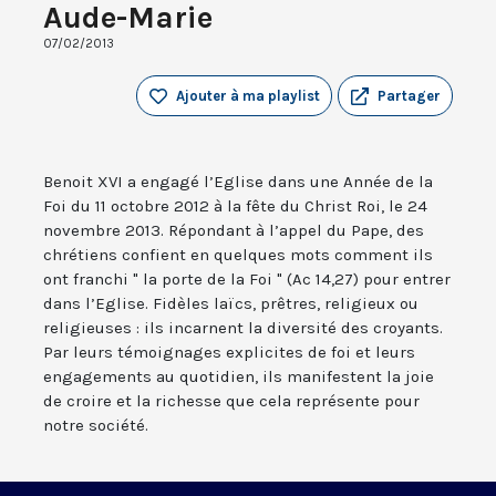
Aude-Marie
07/02/2013
Ajouter à ma playlist
Partager
Benoit XVI a engagé l’Eglise dans une Année de la
Foi du 11 octobre 2012 à la fête du Christ Roi, le 24
novembre 2013. Répondant à l’appel du Pape, des
chrétiens confient en quelques mots comment ils
ont franchi " la porte de la Foi " (Ac 14,27) pour entrer
dans l’Eglise. Fidèles laïcs, prêtres, religieux ou
religieuses : ils incarnent la diversité des croyants.
Par leurs témoignages explicites de foi et leurs
engagements au quotidien, ils manifestent la joie
de croire et la richesse que cela représente pour
notre société.