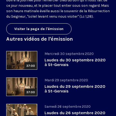
ouvre la journée pour remercier Dieu du don qu’il nous fait de
ce jour nouveau, et le placer tout entier sous son regard. Mais
son heure matinale éveille aussi le souvenir de la Résurrection
du Seigneur, "soleil levant venu nous visiter" (Lc 1,28).
Visiter la page de l'émission
Autres vidéos de l'émission
Mercredi 30 septembre 2020
Laudes du 30 septembre 2020
à St-Gervais
37:00
Mardi 29 septembre 2020
Laudes du 29 septembre 2020
à St-Gervais
37:00
Samedi 26 septembre 2020
Laudes du 26 septembre 2020