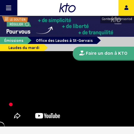
Contenu sponsorisé
Émissions
Office des Laudes à St-Gervais
Laudes du mardi
Faire un don à KTO