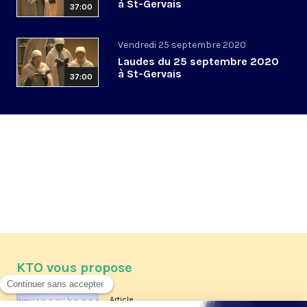
à St-Gervais
37:00
Vendredi 25 septembre 2020
Laudes du 25 septembre 2020
à St-Gervais
37:00
KTO vous propose
Article