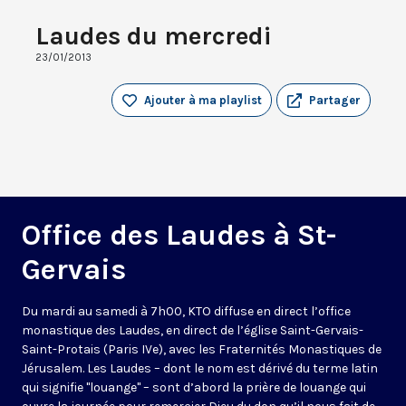
Laudes du mercredi
23/01/2013
Ajouter à ma playlist
Partager
Office des Laudes à St-
Gervais
Du mardi au samedi à 7h00, KTO diffuse en direct l’office
monastique des Laudes, en direct de l’église Saint-Gervais-
Saint-Protais (Paris IVe), avec les Fraternités Monastiques de
Jérusalem. Les Laudes – dont le nom est dérivé du terme latin
qui signifie "louange" – sont d’abord la prière de louange qui