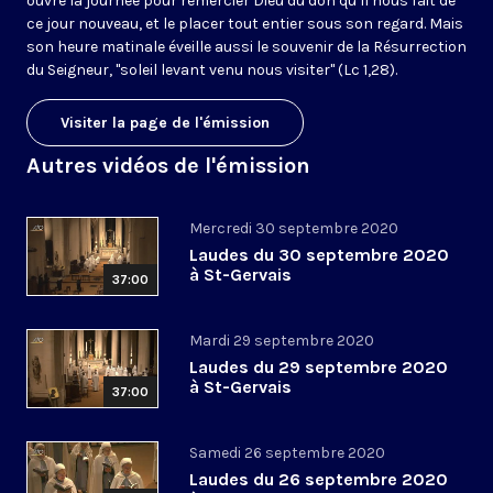
ouvre la journée pour remercier Dieu du don qu’il nous fait de
ce jour nouveau, et le placer tout entier sous son regard. Mais
son heure matinale éveille aussi le souvenir de la Résurrection
du Seigneur, "soleil levant venu nous visiter" (Lc 1,28).
Visiter la page de l'émission
Autres vidéos de l'émission
Mercredi 30 septembre 2020
Laudes du 30 septembre 2020
à St-Gervais
37:00
Mardi 29 septembre 2020
Laudes du 29 septembre 2020
à St-Gervais
37:00
Samedi 26 septembre 2020
Laudes du 26 septembre 2020