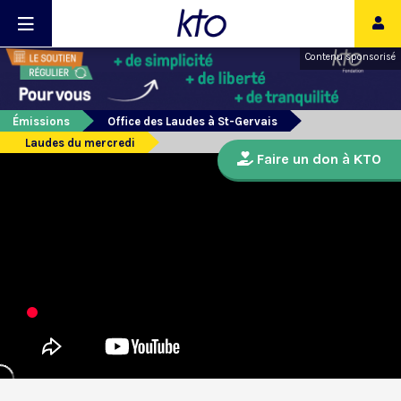
Contenu sponsorisé
Émissions
Office des Laudes à St-Gervais
Laudes du mercredi
Faire un don à KTO