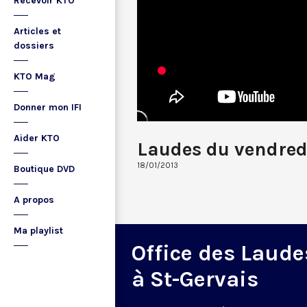
Recevoir KTO
Articles et
dossiers
KTO Mag
Donner mon IFI
Aider KTO
Laudes du vendred
18/01/2013
Boutique DVD
A propos
Ma playlist
Office des Laude
à St-Gervais