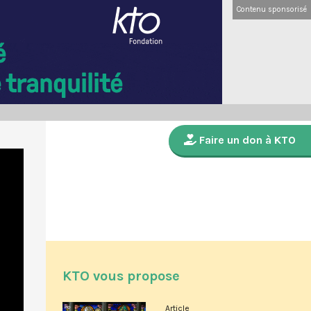
Contenu sponsorisé
Faire un don à KTO
KTO vous propose
Article