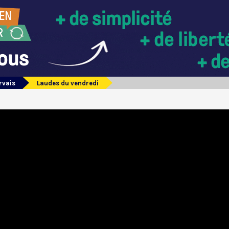
rvais
Laudes du vendredi