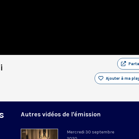
Part
i
Ajouter à ma play
s
Autres vidéos de l'émission
Mercredi 30 septembre
2020