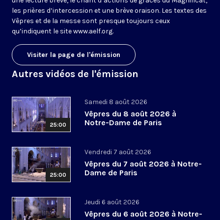
une lecture brève, le chant d’actions de grâces du Magnificat,
les prières d’intercession et une brève oraison. Les textes des
Vêpres et de la messe sont presque toujours ceux
qu’indiquent le site
www.aelf.org
.
Visiter la page de l'émission
Autres vidéos de l'émission
Samedi 8 août 2026
Vêpres du 8 août 2026 à
Notre-Dame de Paris
25:00
Vendredi 7 août 2026
Vêpres du 7 août 2026 à Notre-
Dame de Paris
25:00
Jeudi 6 août 2026
Vêpres du 6 août 2026 à Notre-