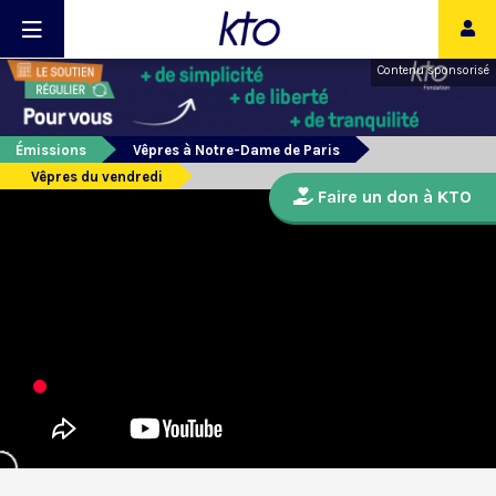
Contenu sponsorisé
Émissions
Vêpres à Notre-Dame de Paris
Vêpres du vendredi
Faire un don à KTO