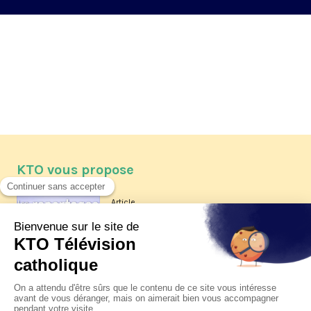
KTO vous propose
Article
Les reportages d'été 2026 de KTO
Article
La visite pastorale du pape Léon
XIV à Assise à suivre sur KTO le
jeudi 6 août