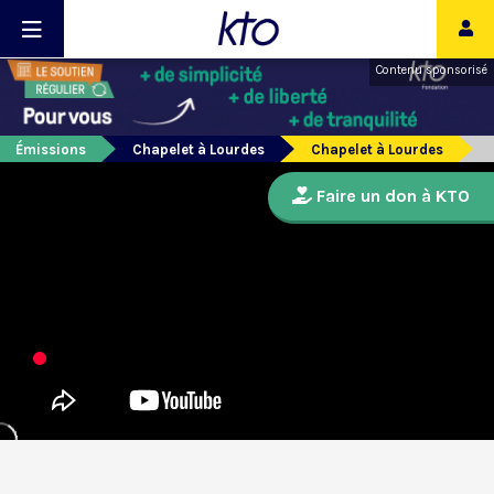
Contenu sponsorisé
Émissions
Chapelet à Lourdes
Chapelet à Lourdes
Faire un don à KTO