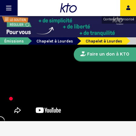
Contenu sponsorisé
Émissions
Chapelet à Lourdes
Chapelet à Lourdes
Faire un don à KTO