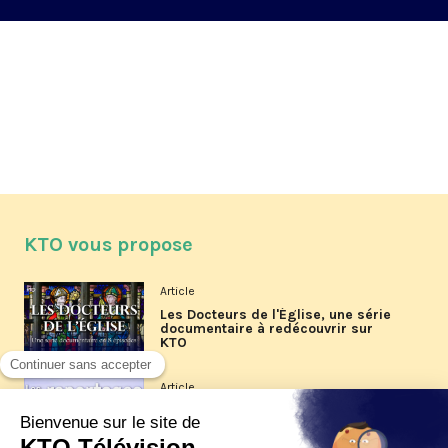
KTO vous propose
Article
Les Docteurs de l'Église, une série
documentaire à redécouvrir sur
KTO
Article
Les reportages d'été 2026 de KTO