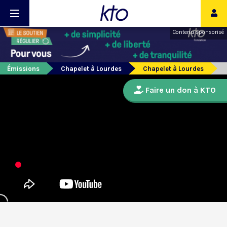
Contenu sponsorisé
Émissions
Chapelet à Lourdes
Chapelet à Lourdes
Faire un don à KTO