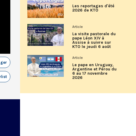
Les reportages d'été
2026 de KTO
Article
La visite pastorale du
pape Léon XIV à
Assise à suivre sur
KTO le jeudi 6 août
Article
ager
Le pape en Uruguay,
Argentine et Pérou du
6 au 17 novembre
list
2026