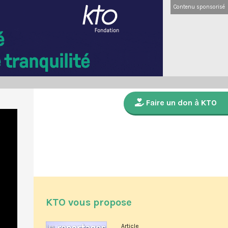
Contenu sponsorisé
Faire un don à KTO
KTO vous propose
Article