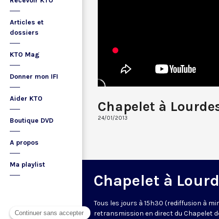
Recevoir KTO
Articles et
dossiers
KTO Mag
Donner mon IFI
Aider KTO
Chapelet à Lourde
24/01/2013
Boutique DVD
A propos
Ma playlist
Chapelet à Lour
Tous les jours à 15h30 (rediffusion à min
retransmission en direct du Chapelet d