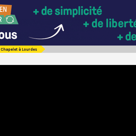
Chapelet à Lourdes