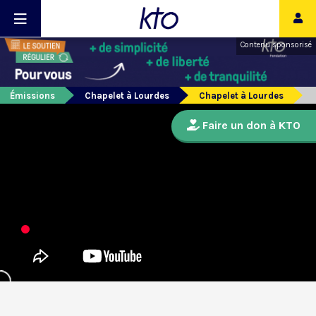
Contenu sponsorisé
Émissions
Chapelet à Lourdes
Chapelet à Lourdes
Faire un don à KTO