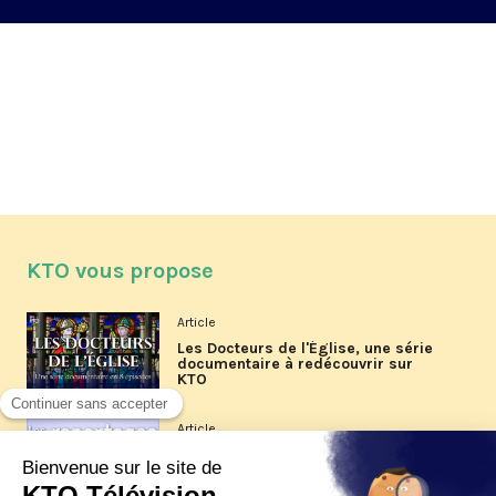
KTO vous propose
Article
Les Docteurs de l'Église, une série
documentaire à redécouvrir sur
KTO
Article
Les reportages d'été 2026 de KTO