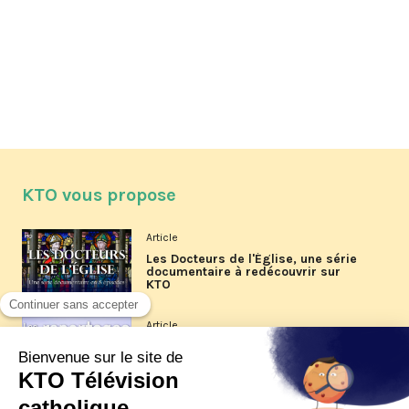
KTO vous propose
Article
Les Docteurs de l'Église, une série
documentaire à redécouvrir sur
KTO
Article
Les reportages d'été 2026 de KTO