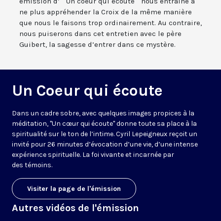
émission d’ " Un coeur qui écoute " nous entraîne à
ne plus appréhender la Croix de la même manière
que nous le faisons trop ordinairement. Au contraire,
nous puiserons dans cet entretien avec le père
Guibert, la sagesse d’entrer dans ce mystère.
Un Coeur qui écoute
Dans un cadre sobre, avec quelques images propices à la
méditation, "Un cœur qui écoute" donne toute sa place à la
spiritualité sur le ton de l’intime. Cyril Lepeigneux reçoit un
invité pour 26 minutes d’évocation d’une vie, d’une intense
expérience spirituelle. La foi vivante et incarnée par
des témoins.
Visiter la page de l'émission
Autres vidéos de l'émission