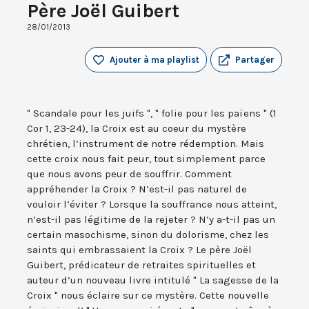
Père Joël Guibert
28/01/2013
Ajouter à ma playlist
Partager
" Scandale pour les juifs ", " folie pour les païens " (1
Cor 1, 23-24), la Croix est au coeur du mystère
chrétien, l’instrument de notre rédemption. Mais
cette croix nous fait peur, tout simplement parce
que nous avons peur de souffrir. Comment
appréhender la Croix ? N’est-il pas naturel de
vouloir l’éviter ? Lorsque la souffrance nous atteint,
n’est-il pas légitime de la rejeter ? N’y a-t-il pas un
certain masochisme, sinon du dolorisme, chez les
saints qui embrassaient la Croix ? Le père Joël
Guibert, prédicateur de retraites spirituelles et
auteur d’un nouveau livre intitulé " La sagesse de la
Croix " nous éclaire sur ce mystère. Cette nouvelle