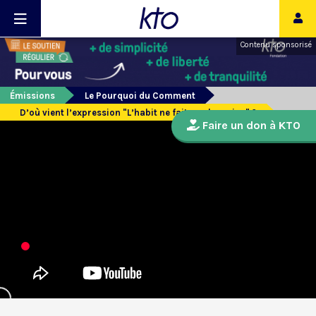
Contenu sponsorisé
Émissions
Le Pourquoi du Comment
D’où vient l’expression "L’habit ne fait pas le moine" ?
Faire un don à KTO