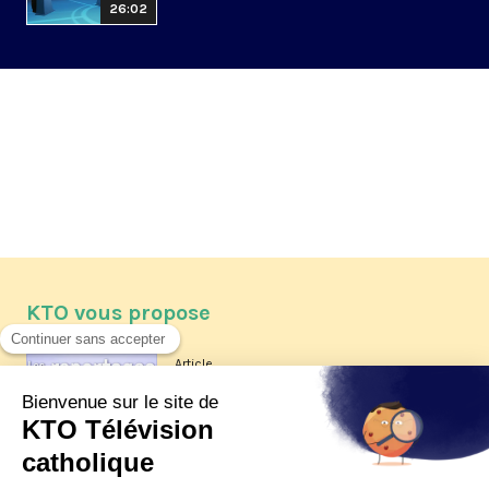
26:02
KTO vous propose
Article
Les reportages d'été 2026 de KTO
Article