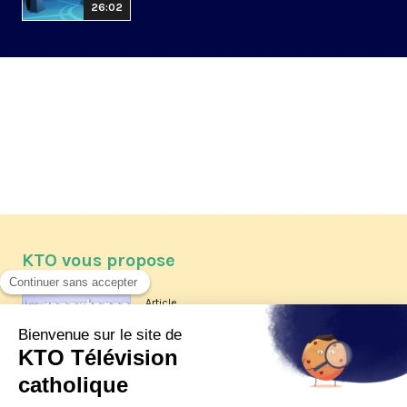
26:02
KTO vous propose
Article
Les reportages d'été 2026 de KTO
Article