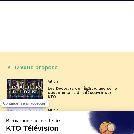
KTO vous propose
Article
Les Docteurs de l'Église, une série
documentaire à redécouvrir sur
KTO
Article
Les reportages d'été 2026 de KTO