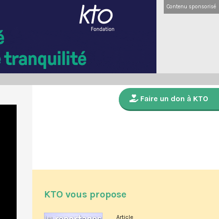
Contenu sponsorisé
Faire un don à KTO
KTO vous propose
Article