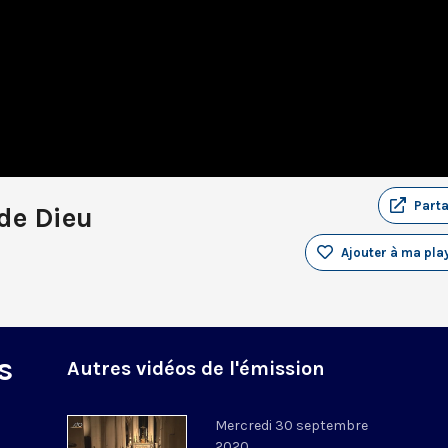
Part
de Dieu
Ajouter à ma play
s
Autres vidéos de l'émission
Mercredi 30 septembre
2020