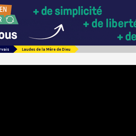
rvais
Laudes de la Mère de Dieu