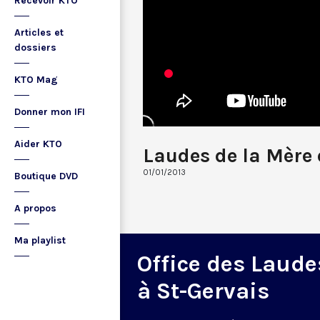
Recevoir KTO
Articles et
dossiers
KTO Mag
Donner mon IFI
Aider KTO
Laudes de la Mère 
01/01/2013
Boutique DVD
A propos
Ma playlist
Office des Laude
à St-Gervais