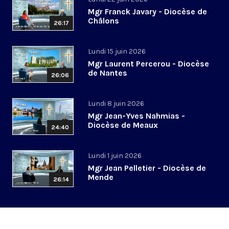
Mgr Franck Javary - Diocèse de
Châlons
26:17
Lundi 15 juin 2026
Mgr Laurent Percerou - Diocèse
de Nantes
26:06
Lundi 8 juin 2026
Mgr Jean-Yves Nahmias -
Diocèse de Meaux
24:40
Lundi 1 juin 2026
Mgr Jean Pelletier - Diocèse de
Mende
26:14