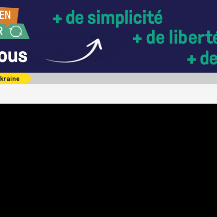
kraine