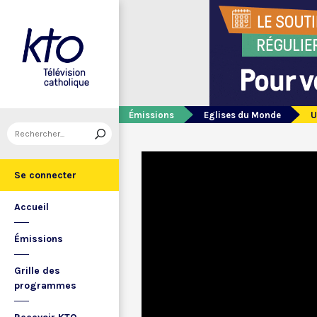
Émissions
Eglises du Monde
U
Se connecter
Accueil
Émissions
Grille des
programmes