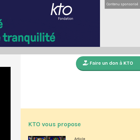
Contenu sponsorisé
Faire un don à KTO
KTO vous propose
Article