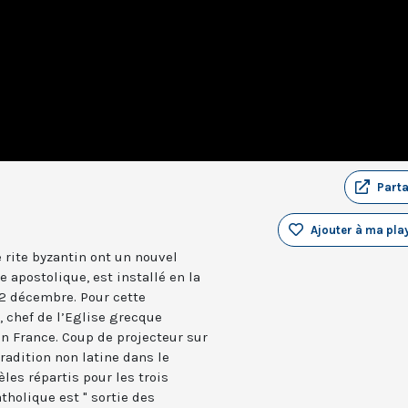
Part
Ajouter à ma play
e rite byzantin ont un nouvel
 apostolique, est installé en la
2 décembre. Pour cette
 chef de l’Eglise grecque
en France. Coup de projecteur sur
radition non latine dans le
èles répartis pour les trois
tholique est " sortie des