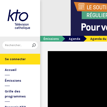
Émissions
Agenda
Agenda du 
Se connecter
Accueil
Émissions
Grille des
programmes