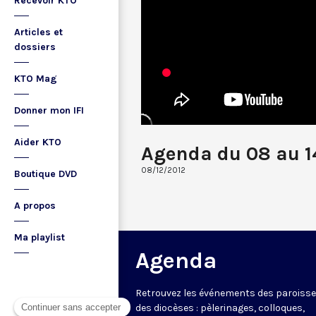
Recevoir KTO
Articles et
dossiers
KTO Mag
Donner mon IFI
Aider KTO
Agenda du 08 au 1
08/12/2012
Boutique DVD
A propos
Ma playlist
Agenda
Retrouvez les événements des paroisse
des diocèses : pèlerinages, colloques,