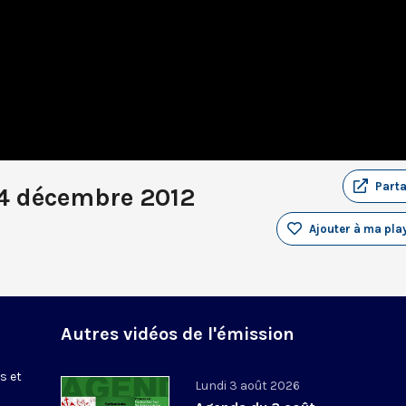
Part
4 décembre 2012
Ajouter à ma play
Autres vidéos de l'émission
s et
Lundi 3 août 2026