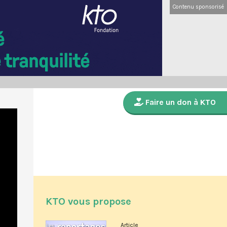
Contenu sponsorisé
Faire un don à KTO
KTO vous propose
Article