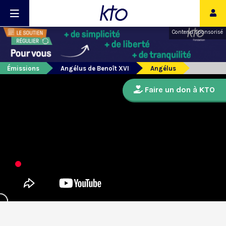
Contenu sponsorisé
Émissions
Angélus de Benoît XVI
Angélus
Faire un don à KTO