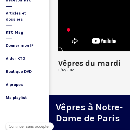
Recevoir KTO
Articles et
dossiers
KTO Mag
Donner mon IFI
Aider KTO
Vêpres du mardi
11/12/2012
Boutique DVD
A propos
Ma playlist
Vêpres à Notre-
Dame de Paris