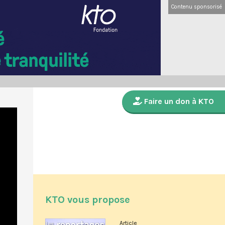
Contenu sponsorisé
Faire un don à KTO
KTO vous propose
Article