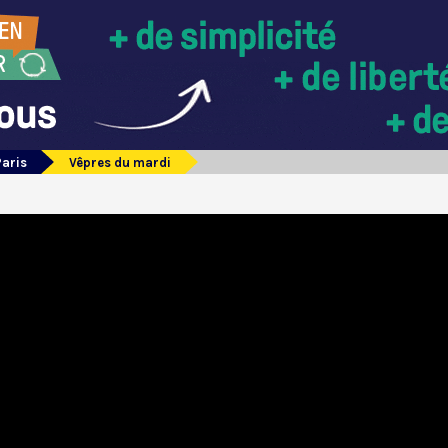
Paris
Vêpres du mardi