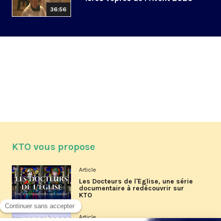
36:56
KTO vous propose
Article
Les Docteurs de l'Église, une série
documentaire à redécouvrir sur
KTO
Article