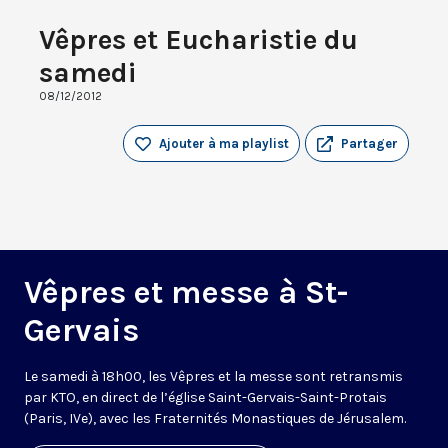
Vêpres et Eucharistie du
samedi
08/12/2012
Ajouter à ma playlist
Partager
Vêpres et messe à St-
Gervais
Le samedi à 18h00, les Vêpres et la messe sont retransmis
par KTO, en direct de l’église Saint-Gervais-Saint-Protais
(Paris, IVe), avec les Fraternités Monastiques de Jérusalem.