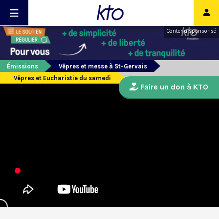
Contenu sponsorisé
Émissions
Vêpres et messe à St-Gervais
Vêpres et Eucharistie du samedi
Faire un don à KTO