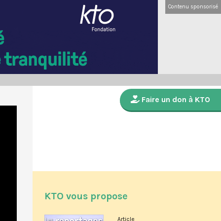
Contenu sponsorisé
Faire un don à KTO
KTO vous propose
Article