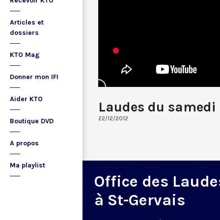
Recevoir KTO
Articles et
dossiers
KTO Mag
Donner mon IFI
Aider KTO
Laudes du samedi
22/12/2012
Boutique DVD
A propos
Ma playlist
Office des Laude
à St-Gervais