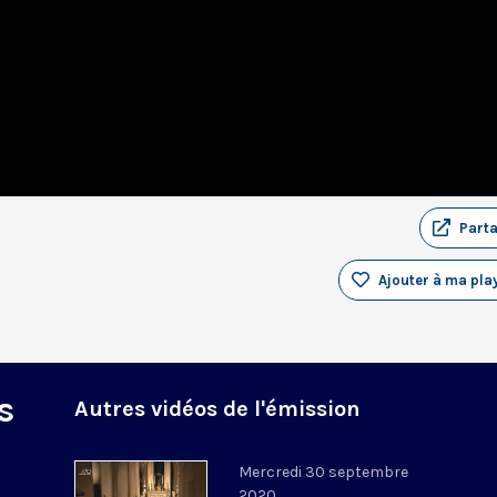
Part
Ajouter à ma play
s
Autres vidéos de l'émission
Mercredi 30 septembre
2020