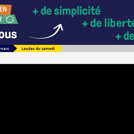
rvais
Laudes du samedi