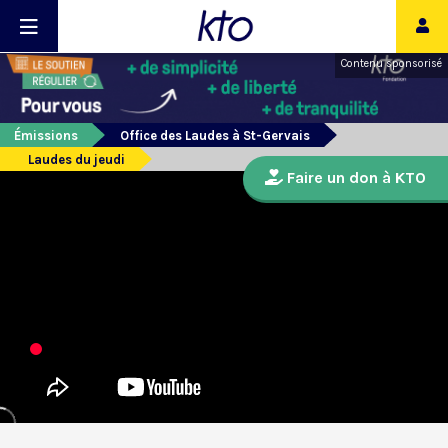
Contenu sponsorisé
Émissions
Office des Laudes à St-Gervais
Laudes du jeudi
Faire un don à KTO