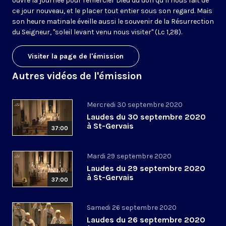
ouvre la journée pour remercier Dieu du don qu’il nous fait de
ce jour nouveau, et le placer tout entier sous son regard. Mais
son heure matinale éveille aussi le souvenir de la Résurrection
du Seigneur, "soleil levant venu nous visiter" (Lc 1,28).
Visiter la page de l'émission
Autres vidéos de l'émission
Mercredi 30 septembre 2020
Laudes du 30 septembre 2020
à St-Gervais
37:00
Mardi 29 septembre 2020
Laudes du 29 septembre 2020
à St-Gervais
37:00
Samedi 26 septembre 2020
Laudes du 26 septembre 2020