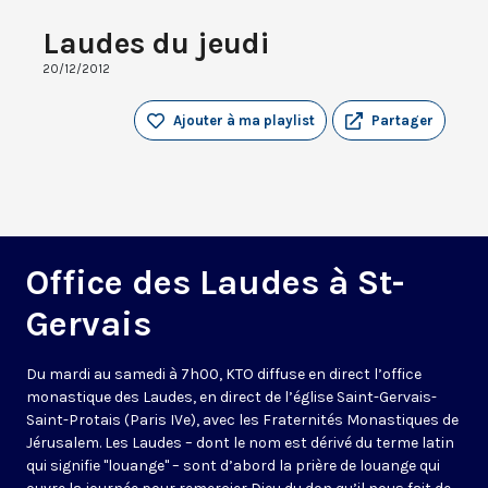
Laudes du jeudi
20/12/2012
Ajouter à ma playlist
Partager
Office des Laudes à St-
Gervais
Du mardi au samedi à 7h00, KTO diffuse en direct l’office
monastique des Laudes, en direct de l’église Saint-Gervais-
Saint-Protais (Paris IVe), avec les Fraternités Monastiques de
Jérusalem. Les Laudes – dont le nom est dérivé du terme latin
qui signifie "louange" – sont d’abord la prière de louange qui