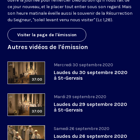
ouvre la journée pour remercier Dieu du don qu’il nous fait de
ce jour nouveau, et le placer tout entier sous son regard. Mais
son heure matinale éveille aussi le souvenir de la Résurrection
du Seigneur, "soleil levant venu nous visiter" (Lc 1,28).
Visiter la page de l'émission
Autres vidéos de l'émission
Mercredi 30 septembre 2020
Laudes du 30 septembre 2020
à St-Gervais
37:00
Mardi 29 septembre 2020
Laudes du 29 septembre 2020
à St-Gervais
37:00
Samedi 26 septembre 2020
Laudes du 26 septembre 2020