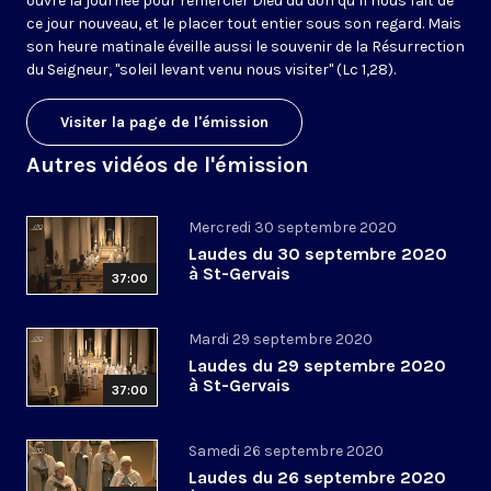
ouvre la journée pour remercier Dieu du don qu’il nous fait de
ce jour nouveau, et le placer tout entier sous son regard. Mais
son heure matinale éveille aussi le souvenir de la Résurrection
du Seigneur, "soleil levant venu nous visiter" (Lc 1,28).
Visiter la page de l'émission
Autres vidéos de l'émission
Mercredi 30 septembre 2020
Laudes du 30 septembre 2020
à St-Gervais
37:00
Mardi 29 septembre 2020
Laudes du 29 septembre 2020
à St-Gervais
37:00
Samedi 26 septembre 2020
Laudes du 26 septembre 2020