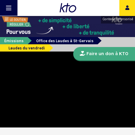
Contenu sponsorisé
Émissions
Office des Laudes à St-Gervais
Laudes du vendredi
Faire un don à KTO