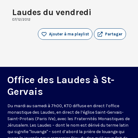
Laudes du vendredi
07/12/2012
Ajouter à ma playlist
Partager
Office des Laudes à St-
Gervais
Du mardi au samedi à 7h00, KTO diffuse en direct l’office
monastique des Laudes, en direct de l’église Saint-Gervais-
Saint-Protais (Paris IVe), avec les Fraternités Monastiques de
Jérusalem. Les Laudes – dont le nom est dérivé du terme latin
qui signifie "louange" – sont d’abord la prière de louange qui