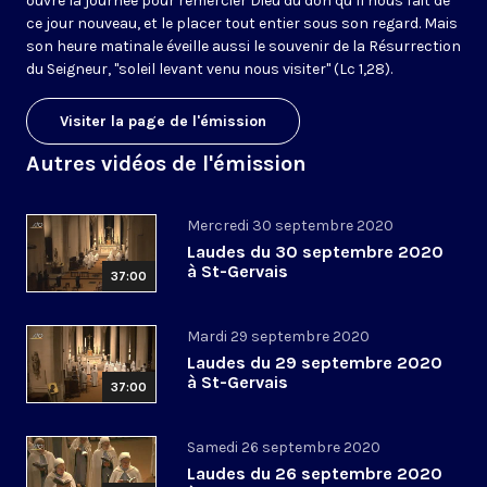
ouvre la journée pour remercier Dieu du don qu’il nous fait de
ce jour nouveau, et le placer tout entier sous son regard. Mais
son heure matinale éveille aussi le souvenir de la Résurrection
du Seigneur, "soleil levant venu nous visiter" (Lc 1,28).
Visiter la page de l'émission
Autres vidéos de l'émission
Mercredi 30 septembre 2020
Laudes du 30 septembre 2020
à St-Gervais
37:00
Mardi 29 septembre 2020
Laudes du 29 septembre 2020
à St-Gervais
37:00
Samedi 26 septembre 2020
Laudes du 26 septembre 2020