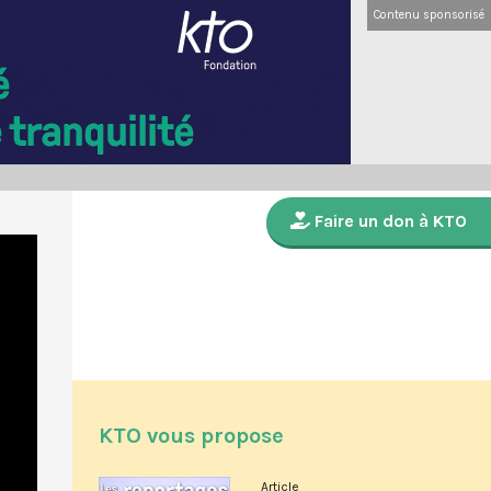
Contenu sponsorisé
Faire un don à KTO
KTO vous propose
Article