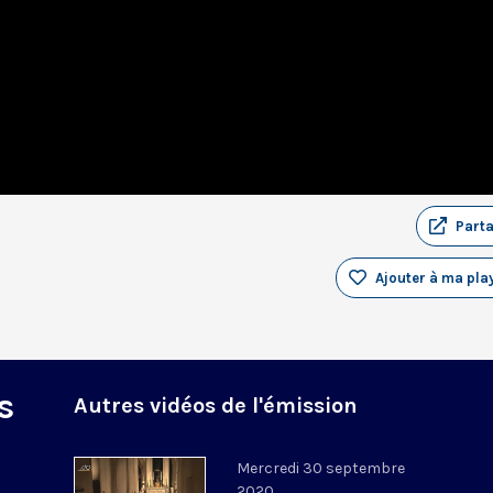
Part
Ajouter à ma play
s
Autres vidéos de l'émission
Mercredi 30 septembre
2020