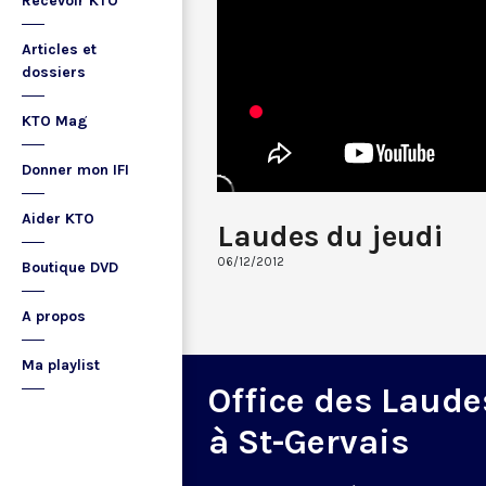
Recevoir KTO
Articles et
dossiers
KTO Mag
Donner mon IFI
Aider KTO
Laudes du jeudi
06/12/2012
Boutique DVD
A propos
Ma playlist
Office des Laude
à St-Gervais