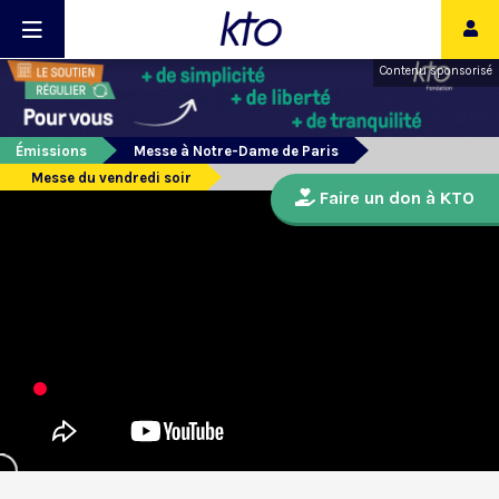
Contenu sponsorisé
Émissions
Messe à Notre-Dame de Paris
Messe du vendredi soir
Faire un don à KTO