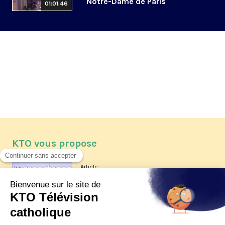
Notre-Dame de Paris
01:01:46
KTO vous propose
Article
Les reportages d'été 2026 de KTO
Article
La visite pastorale du pape Léon