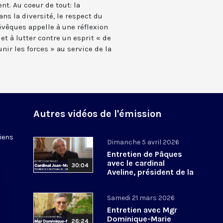
t. Au coeur de tout: la
ns la diversité, le respect du
évêques appelle à une réflexion
 et à lutter contre un esprit « de
nir les forces » au service de la
Autres vidéos de l'émission
tiens
Dimanche 5 avril 2026
Entretien de Pâques
avec le cardinal
30:04
Aveline, président de la
Conférence des
évêques de France
Samedi 21 mars 2026
Entretien avec Mgr
Dominique-Marie
26:24