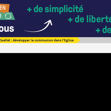
Ouellet : développer la communion dans l’Eglise