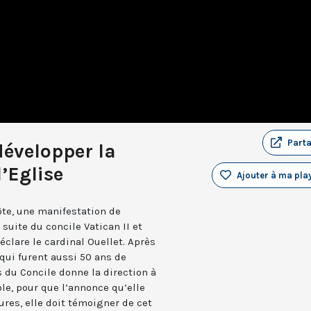
Part
développer la
’Eglise
Ajouter à ma play
te, une manifestation de
 suite du concile Vatican II et
déclare le cardinal Ouellet. Après
qui furent aussi 50 ans de
s du Concile donne la direction à
ble, pour que l’annonce qu’elle
ures, elle doit témoigner de cet