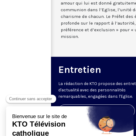
amour qui lui est donné gratuitemen
communion dans l’Eglise, l’unité da
charisme de chacun. Le Préfet des 
profonde sur le rapport à l’autorité,
préférence et d’exclusion » pour « u
mission.
Entretien
La rédaction de KTO propose des entre
d'actualité avec des personnalités
remarquables, engagées dans l'Eglise.
Visiter la page de l'émission