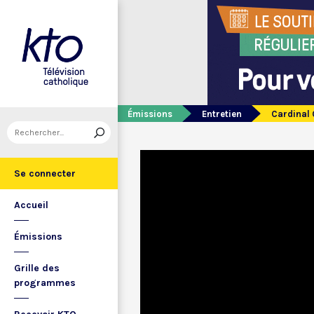
Émissions
Entretien
Cardinal 
Se connecter
Accueil
Émissions
Grille des
programmes