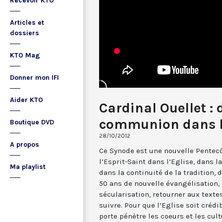
Recevoir KTO
Articles et
dossiers
KTO Mag
Donner mon IFI
Aider KTO
Cardinal Ouellet : 
communion dans l
Boutique DVD
28/10/2012
A propos
Ce Synode est une nouvelle Pentecô
l’Esprit-Saint dans l’Eglise, dans la
Ma playlist
dans la continuité de la tradition, 
50 ans de nouvelle évangélisation, 
sécularisation, retourner aux texte
suivre. Pour que l’Eglise soit crédi
porte pénètre les coeurs et les cult