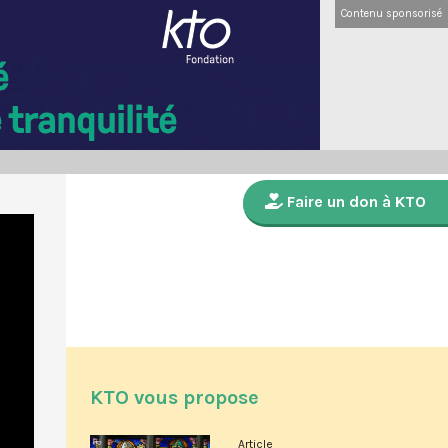
Contenu sponsorisé
Faire un don à KTO
KTO vous propose
Article