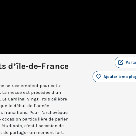
Part
s d’île-de-France
Ajouter à ma play
nce se rassemblent pour cette
. La messe est précédée d’un
 Le Cardinal Vingt-Trois célèbre
que le début de l’année
s franciliens. Pour l’archevêque
 occasion particulière de parler
 étudiants, c’est l’occasion de
 et de partager un moment fort.