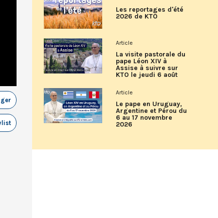
Les reportages d'été
2026 de KTO
Article
La visite pastorale du
pape Léon XIV à
Assise à suivre sur
KTO le jeudi 6 août
Article
ager
Le pape en Uruguay,
Argentine et Pérou du
6 au 17 novembre
list
2026