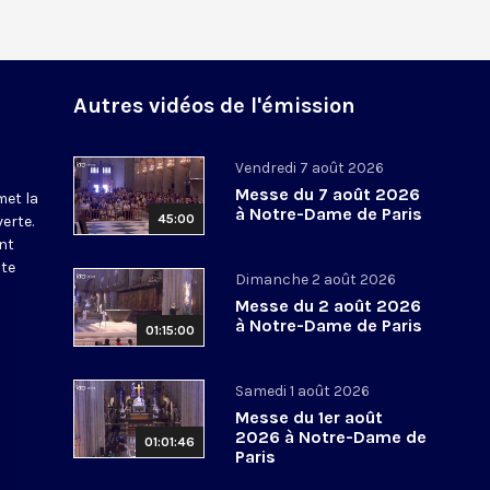
Autres vidéos de l'émission
Vendredi 7 août 2026
Messe du 7 août 2026
met la
à Notre-Dame de Paris
45:00
erte.
nt
ite
Dimanche 2 août 2026
Messe du 2 août 2026
à Notre-Dame de Paris
01:15:00
Samedi 1 août 2026
Messe du 1er août
2026 à Notre-Dame de
01:01:46
Paris