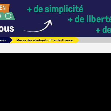
aris
Messe des étudiants d’île-de-France