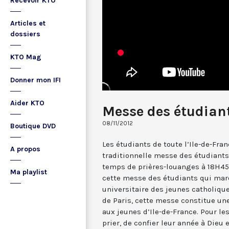
Recevoir KTO
Articles et
dossiers
KTO Mag
Donner mon IFI
Aider KTO
Messe des étudiant
08/11/2012
Boutique DVD
Les étudiants de toute l’Ile-de-Fra
A propos
traditionnelle messe des étudiants
temps de prières-louanges à 18H45.
Ma playlist
cette messe des étudiants qui mar
universitaire des jeunes catholique
de Paris, cette messe constitue une
aux jeunes d’Ile-de-France. Pour les
prier, de confier leur année à Dieu