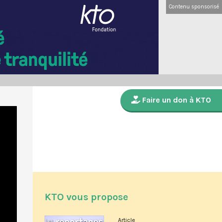
Contenu sponsorisé
Faire un don à KTO
KTO vous propose
Article