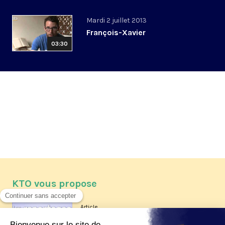
Mardi 2 juillet 2013
François-Xavier
03:30
KTO vous propose
Article
Les reportages d'été 2026 de KTO