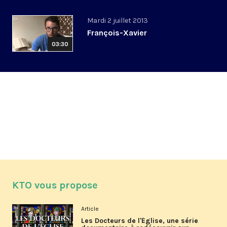
Mardi 2 juillet 2013
François-Xavier
03:30
KTO vous propose
Article
Les Docteurs de l'Église, une série