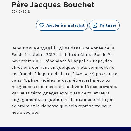
Père Jacques Bouchet
30/10/2012
Ajouter à ma playlist
Partager
Benoit XVI a engagé l’Eglise dans une Année de la
Foi du 11 octobre 2012 à la fête du Christ Roi, le 24
novembre 2013. Répondant à l’appel du Pape, des
chrétiens confient en quelques mots comment ils
ont franchi " la porte de la Foi " (Ac 14,27) pour entrer
dans l’Eglise. Fidèles laïcs, prêtres, religieux ou
religieuses : ils incarnent la diversité des croyants.
Par leurs témoignages explicites de foi et leurs
engagements au quotidien, ils manifestent la joie
de croire et la richesse que cela représente pour
notre société.