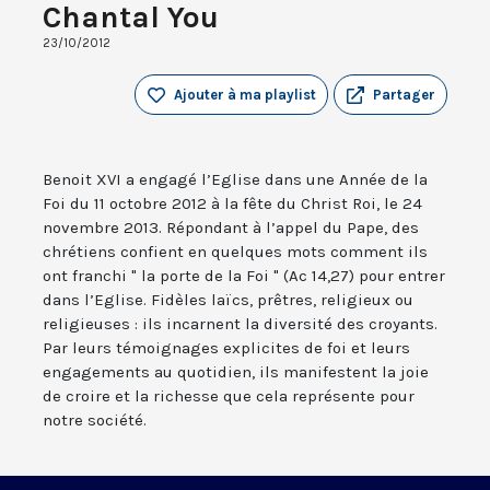
Chantal You
23/10/2012
Ajouter à ma playlist
Partager
Benoit XVI a engagé l’Eglise dans une Année de la
Foi du 11 octobre 2012 à la fête du Christ Roi, le 24
novembre 2013. Répondant à l’appel du Pape, des
chrétiens confient en quelques mots comment ils
ont franchi " la porte de la Foi " (Ac 14,27) pour entrer
dans l’Eglise. Fidèles laïcs, prêtres, religieux ou
religieuses : ils incarnent la diversité des croyants.
Par leurs témoignages explicites de foi et leurs
engagements au quotidien, ils manifestent la joie
de croire et la richesse que cela représente pour
notre société.