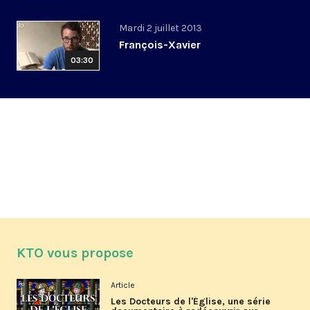
Mardi 2 juillet 2013
François-Xavier
03:30
KTO vous propose
Article
Les Docteurs de l'Église, une série