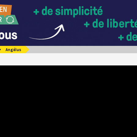
Angélus