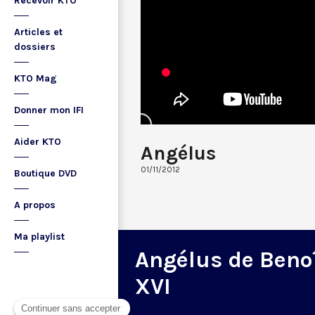
Recevoir KTO
Articles et
dossiers
KTO Mag
Donner mon IFI
Aider KTO
Angélus
01/11/2012
Boutique DVD
A propos
Ma playlist
Angélus de Beno
XVI