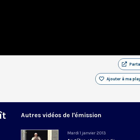
Part
Ajouter à ma play
ît
Autres vidéos de l'émission
Mardi 1 janvier 2013