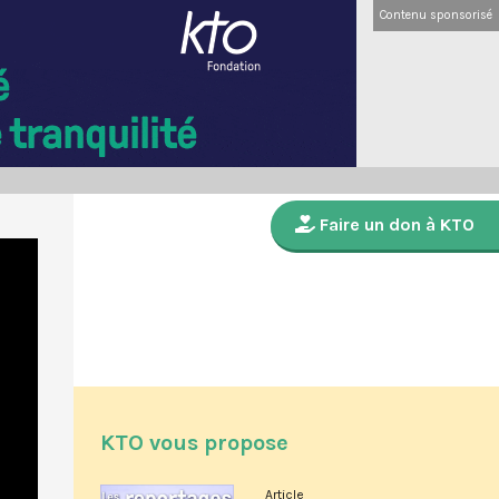
Contenu sponsorisé
Faire un don à KTO
KTO vous propose
Article