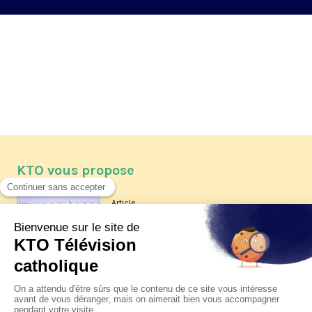
KTO vous propose
Article
Les reportages d'été 2026 de KTO
Article
La visite pastorale du pape Léon
XIV à Assise à suivre sur KTO le
jeudi 6 août