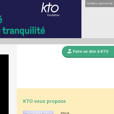
Contenu sponsorisé
Faire un don à KTO
KTO vous propose
Article