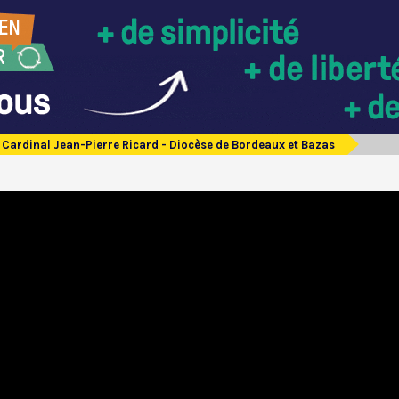
Cardinal Jean-Pierre Ricard - Diocèse de Bordeaux et Bazas