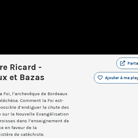
Part
re Ricard -
ux et Bazas
Ajouter à ma play
la Foi, l’archevêque de Bordeaux
catéchèse. Comment la Foi est-
possible d’endiguer la chute des
e sur la Nouvelle Evangélisation
aroisses dans l’enseignement de
ce en faveur de la
stère de catéchiste.