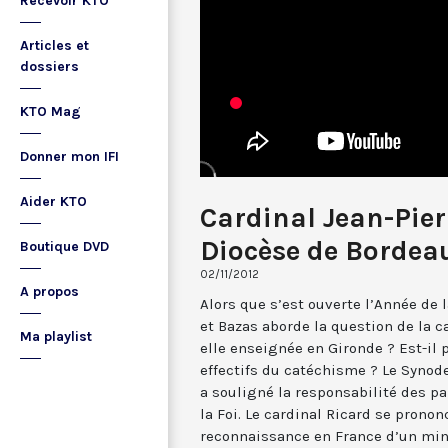
Recevoir KTO
Articles et
dossiers
KTO Mag
Donner mon IFI
Aider KTO
Cardinal Jean-Pier
Diocèse de Bordea
Boutique DVD
02/11/2012
A propos
Alors que s’est ouverte l’Année de 
et Bazas aborde la question de la 
Ma playlist
elle enseignée en Gironde ? Est-il 
effectifs du catéchisme ? Le Synod
a souligné la responsabilité des p
la Foi. Le cardinal Ricard se pronon
reconnaissance en France d’un mini