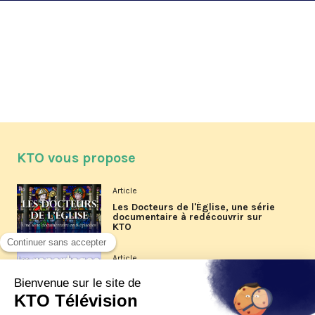
KTO vous propose
Article
Les Docteurs de l'Église, une série
documentaire à redécouvrir sur
KTO
Article
Les reportages d'été 2026 de KTO