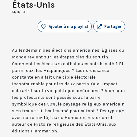
États-Unis
14/11/2012
Ajouter à ma playlist
Partager
Au lendemain des élections américaines, Églises du
Monde revient sur les étapes clés du scrutin.
Comment les électeurs catholiques ont-ils voté ? Et
parmi eux, les Hispaniques ? Leur croissance
constante en a fait une cible électorale
incontournable pour les deux partis. Quel impact
cela a-t-il sur la vie politique américaine ? Alors que
les protestants sont passés sous la barre
symbolique des 50%, le paysage religieux américain
s’en trouve-t-il bouleversé pour autant ? Décryptage
avec notre invité, Lauric Henneton, historien et
auteur de Histoire religieuse des États-Unis, aux
éditions Flammarion.