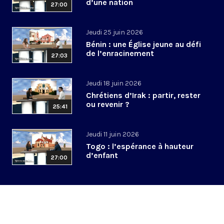
d’une nation
27:00
Jeudi 25 juin 2026
Bénin : une Église jeune au défi
de l’enracinement
27:03
Jeudi 18 juin 2026
Chrétiens d’Irak : partir, rester
ou revenir ?
25:41
Jeudi 11 juin 2026
Togo : l’espérance à hauteur
d’enfant
27:00