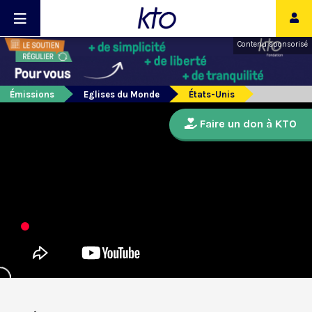
Contenu sponsorisé
Émissions
Eglises du Monde
États-Unis
Faire un don à KTO