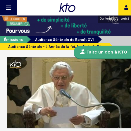
Contenu sponsorisé
Émissions
Audience Générale de Benoît XVI
Audience Générale - L’Année de la foi. Le désir de Dieu
Faire un don à KTO