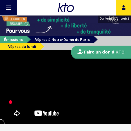
Contenu sponsorisé
Émissions
Vêpres à Notre-Dame de Paris
Vêpres du lundi
Faire un don à KTO