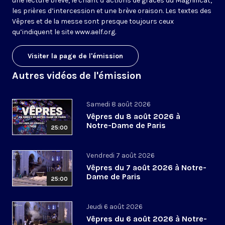
une lecture brève, le chant d’actions de grâces du Magnificat,
les prières d’intercession et une brève oraison. Les textes des
Vêpres et de la messe sont presque toujours ceux
qu’indiquent le site
www.aelf.org
.
Visiter la page de l'émission
Autres vidéos de l'émission
Samedi 8 août 2026
Vêpres du 8 août 2026 à
Notre-Dame de Paris
25:00
Vendredi 7 août 2026
Vêpres du 7 août 2026 à Notre-
Dame de Paris
25:00
Jeudi 6 août 2026
Vêpres du 6 août 2026 à Notre-