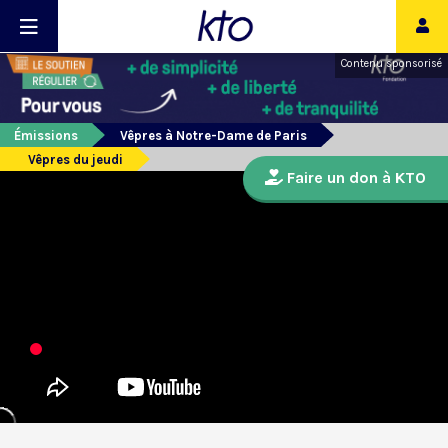
Contenu sponsorisé
Émissions
Vêpres à Notre-Dame de Paris
Vêpres du jeudi
Faire un don à KTO