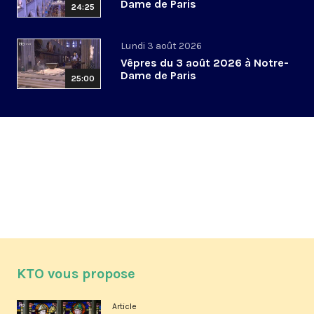
Dame de Paris
24:25
Lundi 3 août 2026
Vêpres du 3 août 2026 à Notre-
Dame de Paris
25:00
KTO vous propose
Article