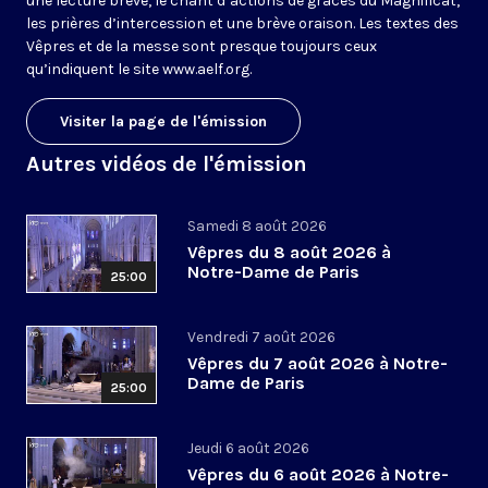
une lecture brève, le chant d’actions de grâces du Magnificat,
les prières d’intercession et une brève oraison. Les textes des
Vêpres et de la messe sont presque toujours ceux
qu’indiquent le site
www.aelf.org
.
Visiter la page de l'émission
Autres vidéos de l'émission
Samedi 8 août 2026
Vêpres du 8 août 2026 à
Notre-Dame de Paris
25:00
Vendredi 7 août 2026
Vêpres du 7 août 2026 à Notre-
Dame de Paris
25:00
Jeudi 6 août 2026
Vêpres du 6 août 2026 à Notre-