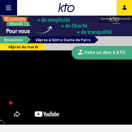
Contenu sponsorisé
Émissions
Vêpres à Notre-Dame de Paris
Vêpres du mardi
Faire un don à KTO